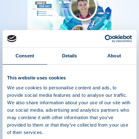
Magazine of the plasma protein therapeutics
Consent
Details
About
industry - Summer 2018
Read more
This website uses cookies
We use cookies to personalise content and ads, to
provide social media features and to analyse our traffic.
We also share information about your use of our site with
our social media, advertising and analytics partners who
may combine it with other information that you’ve
provided to them or that they’ve collected from your use
of their services.