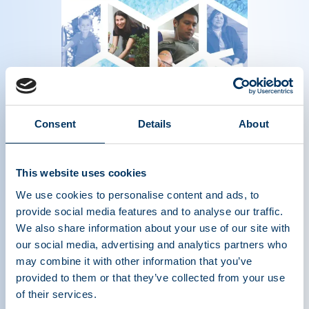
Magazine of the plasma protein therapeutics
Consent
Details
About
industry - Winter 2016
Read more
This website uses cookies
We use cookies to personalise content and ads, to
provide social media features and to analyse our traffic.
We also share information about your use of our site with
our social media, advertising and analytics partners who
may combine it with other information that you’ve
provided to them or that they’ve collected from your use
of their services.