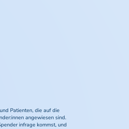
und Patienten, die auf die
nder:innen angewiesen sind.
 Spender infrage kommst, und