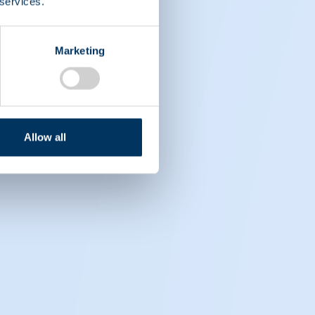
 services.
Marketing
Allow all