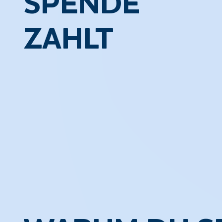
SPENDE
ZÄHLT