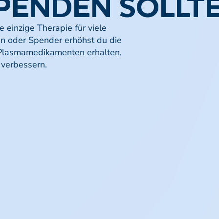
PENDEN
SOLLT
einzige Therapie für viele
in oder Spender erhöhst du die
 Plasmamedikamenten erhalten,
 verbessern.