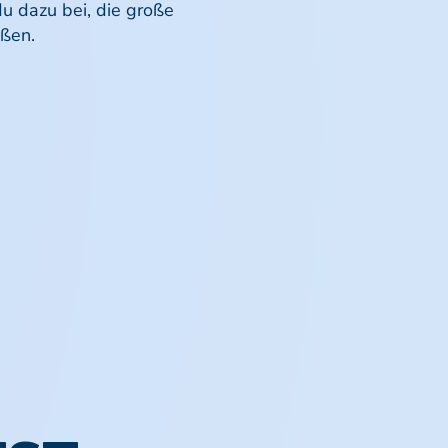
u dazu bei, die große
eßen.