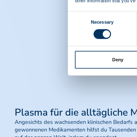
other information that you’ve
Consent
Necessary
Selection
Deny
Plasma für die alltägliche 
Angesichts des wachsenden klinischen Bedarfs 
gewonnenen Medikamenten hilfst du Tausenden v