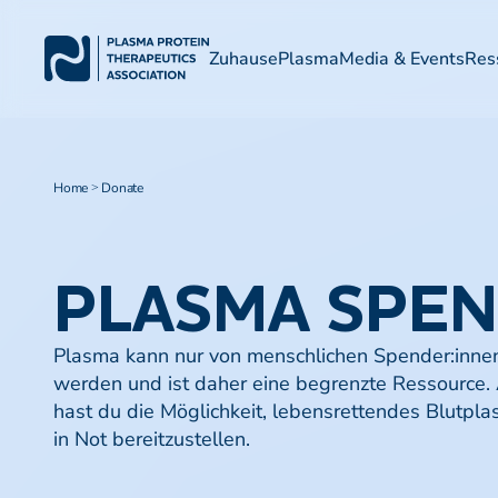
Zuhause
Plasma
Media & Events
Res
Home
Donate
>
PLASMA
SPE
Plasma kann nur von menschlichen Spender:inn
werden und ist daher eine begrenzte Ressource. 
hast du die Möglichkeit, lebensrettendes Blutpl
in Not bereitzustellen.