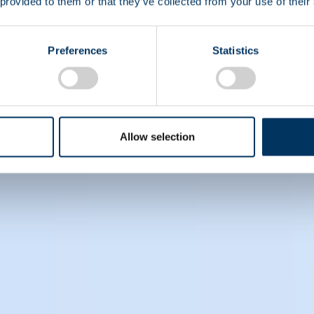
 provided to them or that they’ve collected from your use of their
Preferences
Statistics
Allow selection