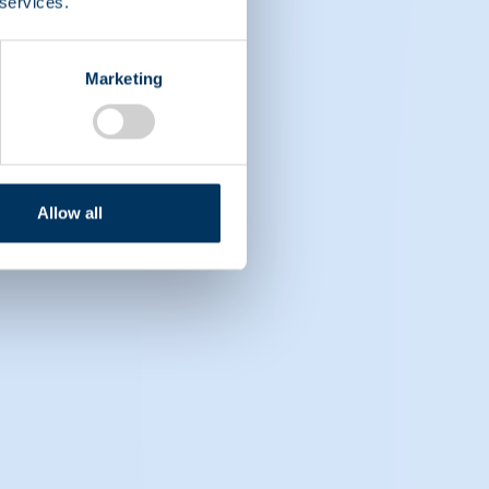
 services.
Marketing
Allow all