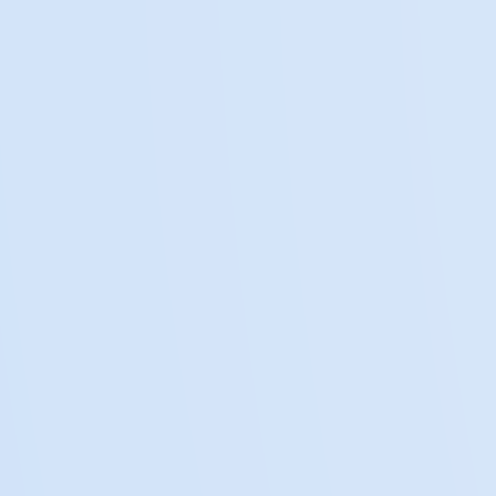
2
Kontaktstelle
Einen konstruktiven Dialog mit den
Regulierungsbehörden führen.