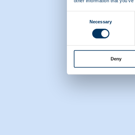
other information that you’ve
Consent
Necessary
Selection
Deny